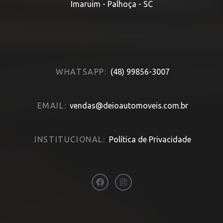
Imaruim - Palhoça - SC
WHATSAPP:
(48) 99856-3007
EMAIL:
vendas@deioautomoveis.com.br
INSTITUCIONAL:
Política de Privacidade