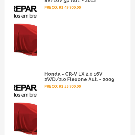
8V/16V 5p Aut. - 2012
PREÇO: R$ 49.900,00
Honda - CR-V
LX 2.0 16V
2WD/2.0 Flexone Aut. - 2009
PREÇO: R$ 55.900,00