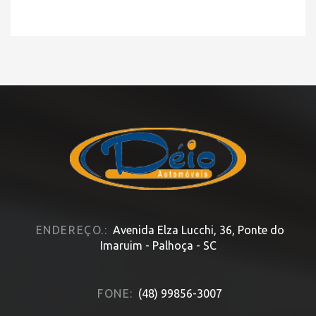
ENDEREÇO.:
Avenida Elza Lucchi, 36, Ponte do
Imaruim - Palhoça - SC
FONE:
(48) 99856-3007