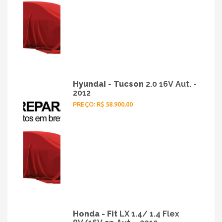
Hyundai - Tucson
2.0 16V Aut. -
2012
PREÇO: R$ 58.900,00
Honda - Fit
LX 1.4/ 1.4 Flex