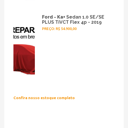
Ford - Ka+
Sedan 1.0 SE/SE
PLUS TiVCT Flex 4p - 2019
PREÇO: R$ 54.900,00
Confira nosso estoque completo