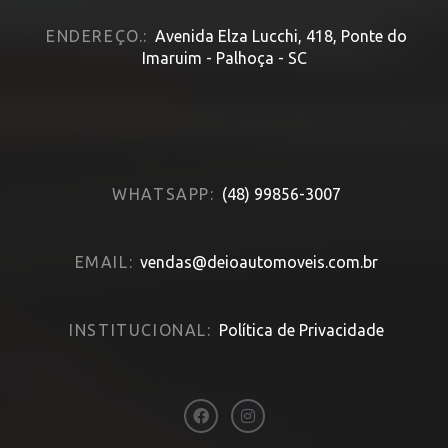
ENDEREÇO.:
Avenida Elza Lucchi, 418, Ponte do
Imaruim - Palhoça - SC
WHATSAPP:
(48) 99856-3007
EMAIL:
vendas@deioautomoveis.com.br
INSTITUCIONAL:
Política de Privacidade