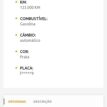
KM:
125.000 KM
COMBUSTÍVEL:
Gasolina
CÂMBIO:
automático
COR:
Prata
PLACA:
F*****9
OPCIONAIS
DESCRIÇÃO