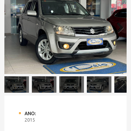
ANO:
2015