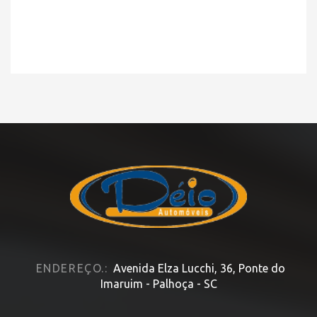
ENDEREÇO.:
Avenida Elza Lucchi, 36, Ponte do
Imaruim - Palhoça - SC