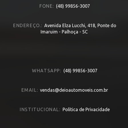
FONE:
(48) 99856-3007
ENDEREÇO.:
Avenida Elza Lucchi, 418, Ponte do
Imaruim - Palhoça - SC
WHATSAPP:
(48) 99856-3007
EMAIL:
vendas@deioautomoveis.com.br
INSTITUCIONAL:
Política de Privacidade