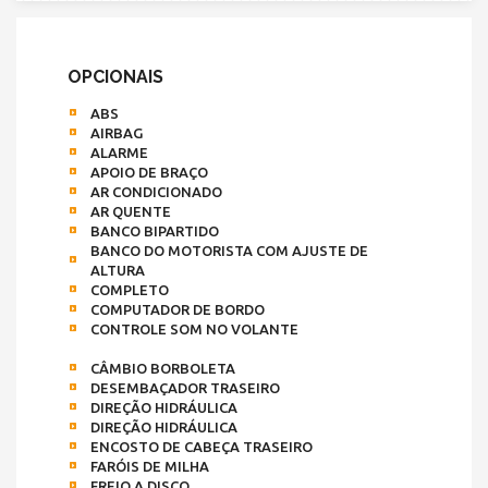
OPCIONAIS
ABS
AIRBAG
ALARME
APOIO DE BRAÇO
AR CONDICIONADO
AR QUENTE
BANCO BIPARTIDO
BANCO DO MOTORISTA COM AJUSTE DE
ALTURA
COMPLETO
COMPUTADOR DE BORDO
CONTROLE SOM NO VOLANTE
CÂMBIO BORBOLETA
DESEMBAÇADOR TRASEIRO
DIREÇÃO HIDRÁULICA
DIREÇÃO HIDRÁULICA
ENCOSTO DE CABEÇA TRASEIRO
FARÓIS DE MILHA
FREIO A DISCO