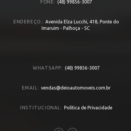
FONE:
(48) 99856-3007
ENDEREÇO.:
Avenida Elza Lucchi, 418, Ponte do
Imaruim - Palhoça - SC
WHATSAPP:
(48) 99856-3007
EMAIL:
vendas@deioautomoveis.com.br
INSTITUCIONAL:
Política de Privacidade