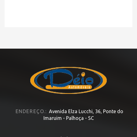
ENDEREÇO.:
Avenida Elza Lucchi, 36, Ponte do
Imaruim - Palhoça - SC