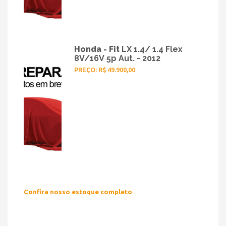
Honda - Fit
LX 1.4/ 1.4 Flex
8V/16V 5p Aut. - 2012
PREÇO: R$ 49.900,00
Confira nosso estoque completo