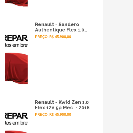
Renault - Sandero
Authentique Flex 1.0
12V 5p - 2017
PREÇO: R$ 45.900,00
Renault - Kwid
Zen 1.0
Flex 12V 5p Mec. - 2018
PREÇO: R$ 45.900,00