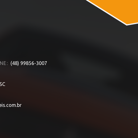
NE:
(48) 99856-3007
 SC
is.com.br