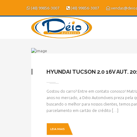
(48) 99856-3007
(48) 99856-3007
vendas@deioa
HYUNDAI TUCSON 2.0 16V AUT. 20
Gostou do carro? Entre em contato conosco! Matriz
anos no mercado, a Déio Automóveis preza pela qu
buscando o melhor para nossos clientes, temos par
parcelamento em cartão de crédito […]
LEIA MAIS