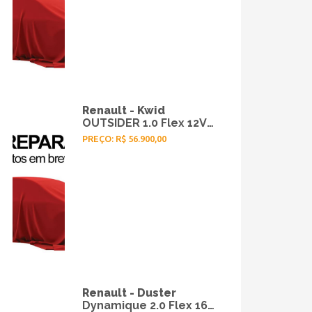
Renault - Kwid
OUTSIDER 1.0 Flex 12V
5p Mec. - 2022
PREÇO: R$ 56.900,00
Renault - Duster
Dynamique 2.0 Flex 16V