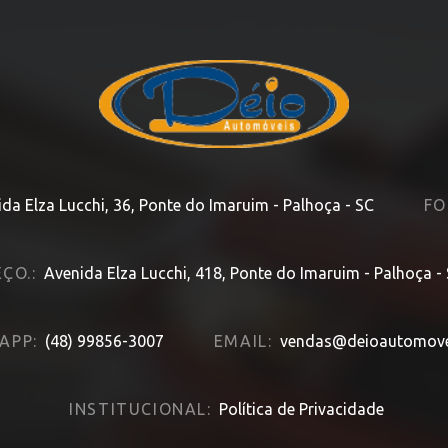
da Elza Lucchi, 36, Ponte do Imaruim - Palhoça - SC
FO
ÇO.:
Avenida Elza Lucchi, 418, Ponte do Imaruim - Palhoça -
APP:
(48) 99856-3007
EMAIL:
vendas@deioautomove
INSTITUCIONAL:
Política de Privacidade