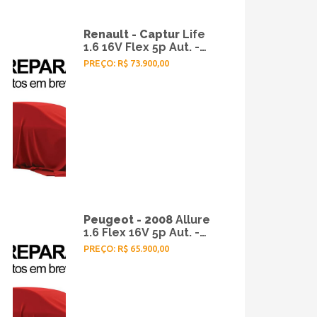
Renault - Captur
Life
1.6 16V Flex 5p Aut. -
2019
PREÇO: R$ 73.900,00
Peugeot - 2008
Allure
1.6 Flex 16V 5p Aut. -
2019
PREÇO: R$ 65.900,00