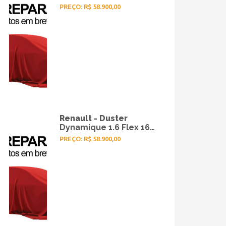
Aut. - 2014
PREÇO: R$ 58.900,00
Renault - Duster
Dynamique 1.6 Flex 16V
Mec. - 2014
PREÇO: R$ 58.900,00